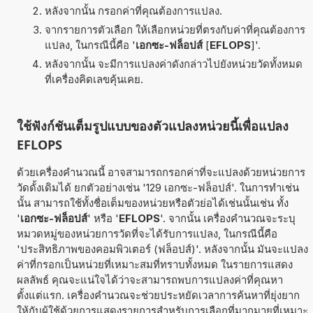
หลังจากนั้น กรอกค่าที่คุณต้องการแปลง.
จากรายการตัวเลือก ให้เลือกหน่วยที่ตรงกับค่าที่คุณต้องการ
แปลง, ในกรณีนี้คือ '
เอกซะ-ฟล็อปส์
[
EFLOPS
]'.
หลังจากนั้น จะมีการแปลงค่าดังกล่าวไปยังหน่วยวัดทั้งหมด
ที่เครื่องคิดเลขคุ้นเคย.
ใช้ฟังก์ชันเต็มรูปแบบของตัวแปลงหน่วยนี้เพื่อแปลง
EFLOPS
ด้วยเครื่องคำนวณนี้ อาจสามารถกรอกค่าที่จะแปลงด้วยหน่วยการ
วัดดั้งเดิมได้ ยกตัวอย่างเช่น '129 เอกซะ-ฟล็อปส์'. ในการทำเช่น
นั้น สามารถใช้ทั้งชื่อเต็มของหน่วยหรือตัวย่อได้เช่นนั้นเช่น ทั้ง
'
เอกซะ-ฟล็อปส์
' หรือ '
EFLOPS
'. จากนั้น เครื่องคำนวณจะระบุ
หมวดหมู่ของหน่วยการวัดที่จะได้รับการแปลง, ในกรณีนี้คือ
'ประสิทธิภาพของคอมพิวเตอร์ (ฟล็อปส์)'. หลังจากนั้น มันจะแปลง
ค่าที่กรอกเป็นหน่วยที่เหมาะสมที่ทราบทั้งหมด ในรายการแสดง
ผลลัพธ์ คุณจะแน่ใจได้ว่าจะสามารถพบการแปลงค่าที่คุณหา
ตั้งแต่แรก. เครื่องคำนวณจะช่วยประหยัดเวลาการค้นหาที่ยุ่งยาก
ให้กับผู้ใช้ด้วยการแสดงรายการสำหรับการเลือกที่มากมายที่เหมาะ