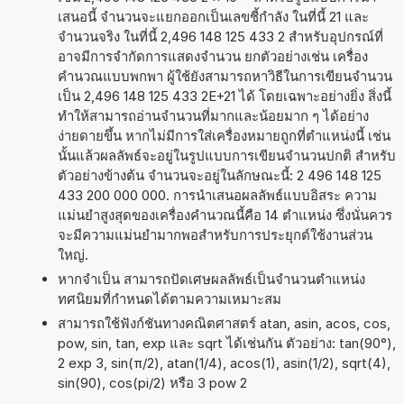
เสนอนี้ จำนวนจะแยกออกเป็นเลขชี้กำลัง ในที่นี้ 21 และ
จำนวนจริง ในที่นี้ 2,496 148 125 433 2 สำหรับอุปกรณ์ที่
อาจมีการจำกัดการแสดงจำนวน ยกตัวอย่างเช่น เครื่อง
คำนวณแบบพกพา ผู้ใช้ยังสามารถหาวิธีในการเขียนจำนวน
เป็น 2,496 148 125 433 2E+21 ได้ โดยเฉพาะอย่างยิ่ง สิ่งนี้
ทำให้สามารถอ่านจำนวนที่มากและน้อยมาก ๆ ได้อย่าง
ง่ายดายขึ้น หากไม่มีการใส่เครื่องหมายถูกที่ตำแหน่งนี้ เช่น
นั้นแล้วผลลัพธ์จะอยู่ในรูปแบบการเขียนจำนวนปกติ สำหรับ
ตัวอย่างข้างต้น จำนวนจะอยู่ในลักษณะนี้: 2 496 148 125
433 200 000 000. การนำเสนอผลลัพธ์แบบอิสระ ความ
แม่นยำสูงสุดของเครื่องคำนวณนี้คือ 14 ตำแหน่ง ซึ่งนั่นควร
จะมีความแม่นยำมากพอสำหรับการประยุกต์ใช้งานส่วน
ใหญ่.
หากจำเป็น สามารถปัดเศษผลลัพธ์เป็นจำนวนตำแหน่ง
ทศนิยมที่กำหนดได้ตามความเหมาะสม
สามารถใช้ฟังก์ชันทางคณิตศาสตร์ atan, asin, acos, cos,
pow, sin, tan, exp และ sqrt ได้เช่นกัน ตัวอย่าง: tan(90°),
2 exp 3, sin(π/2), atan(1/4), acos(1), asin(1/2), sqrt(4),
sin(90), cos(pi/2) หรือ 3 pow 2