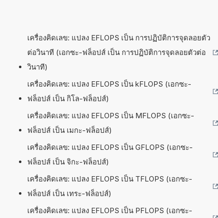
เครื่องคิดเลข: แปลง EFLOPS เป็น การปฏิบัติการจุดลอยตัว
ต่อวินาที (เอกซะ-ฟล็อปส์ เป็น การปฏิบัติการจุดลอยตัวต่อ
วินาที)
เครื่องคิดเลข: แปลง EFLOPS เป็น kFLOPS (เอกซะ-
ฟล็อปส์ เป็น กิโล-ฟล็อปส์)
เครื่องคิดเลข: แปลง EFLOPS เป็น MFLOPS (เอกซะ-
ฟล็อปส์ เป็น เมกะ-ฟล็อปส์)
เครื่องคิดเลข: แปลง EFLOPS เป็น GFLOPS (เอกซะ-
ฟล็อปส์ เป็น จิกะ-ฟล็อปส์)
เครื่องคิดเลข: แปลง EFLOPS เป็น TFLOPS (เอกซะ-
ฟล็อปส์ เป็น เทระ-ฟล็อปส์)
เครื่องคิดเลข: แปลง EFLOPS เป็น PFLOPS (เอกซะ-