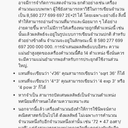
อาจมีการจำกัดการแสดงจำนวน ยกตัวอย่างเช่น เครื่อง
คำนวณแบบพกพา ผู้ใช้ยังสามารถหาวิธีในการเขียนจำนวน
เป็น 8,580 277 699 697 2E+21 ได้ โดยเฉพาะอย่างยิ่ง สิ่งนี้
ทำให้สามารถอ่านจำนวนที่มากและน้อยมาก ๆ ได้อย่าง
ง่ายดายขึ้น หากไม่มีการใส่เครื่องหมายถูกที่ตำแหน่งนี้ เช่น
นั้นแล้วผลลัพธ์จะอยู่ในรูปแบบการเขียนจำนวนปกติ สำหรับ
ตัวอย่างข้างต้น จำนวนจะอยู่ในลักษณะนี้: 8 580 277 699
697 200 000 000. การนำเสนอผลลัพธ์แบบอิสระ ความ
แม่นยำสูงสุดของเครื่องคำนวณนี้คือ 14 ตำแหน่ง ซึ่งนั่นควร
จะมีความแม่นยำมากพอสำหรับการประยุกต์ใช้งานส่วน
ใหญ่.
แทนที่จะเขียนว่า '√36' คุณสามารถเขียนว่า 'sqrt 36' ก็ได้
แทนที่จะเขียนว่า '4^3' คุณสามารถเขียนว่า '4 exp 3' หรือ
'4 pow 3' ก็ได้
หากจำเป็น สามารถปัดเศษผลลัพธ์เป็นจำนวนตำแหน่ง
ทศนิยมที่กำหนดได้ตามความเหมาะสม
นอกจากนี้แล้ว เครื่องคำนวณยังทำให้การใช้นิพจน์ทาง
คณิตศาสตร์เป็นไปได้ ดังผลลัพธ์ ไม่เฉพาะการคำนวณ
จำนวนหนึ่งกับอีกจำนวนหนึ่งเท่านั้น เช่น '72 * 47 องศา/
นาที' แต่ยังสามารถรวมหน่วยการวัดที่แตกต่างกันกับอีก