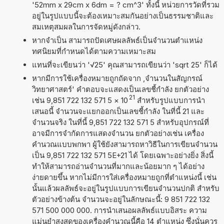
'52mm x 29cm x 6dm = ? cm^3' ทั้งนี้ หน่วยการวัดที่รวม
อยู่ในรูปแบบนี้จะต้องเหมาะสมกันอย่างเป็นธรรมชาติและ
สมเหตุสมผลในการจัดหมู่ดังกล่าว.
หากจำเป็น สามารถปัดเศษผลลัพธ์เป็นจำนวนตำแหน่ง
ทศนิยมที่กำหนดได้ตามความเหมาะสม
แทนที่จะเขียนว่า '√25' คุณสามารถเขียนว่า 'sqrt 25' ก็ได้
หากมีการใช้เครื่องหมายถูกถัดจาก ,จำนวนในสัญกรณ์
วิทยาศาสตร์' คำตอบจะแสดงเป็นเลขชี้กำลัง ยกตัวอย่าง
21
เช่น 9,851 722 132 571 5
×
10
สำหรับรูปแบบการนำ
เสนอนี้ จำนวนจะแยกออกเป็นเลขชี้กำลัง ในที่นี้ 21 และ
จำนวนจริง ในที่นี้ 9,851 722 132 571 5 สำหรับอุปกรณ์ที่
อาจมีการจำกัดการแสดงจำนวน ยกตัวอย่างเช่น เครื่อง
คำนวณแบบพกพา ผู้ใช้ยังสามารถหาวิธีในการเขียนจำนวน
เป็น 9,851 722 132 571 5E+21 ได้ โดยเฉพาะอย่างยิ่ง สิ่งนี้
ทำให้สามารถอ่านจำนวนที่มากและน้อยมาก ๆ ได้อย่าง
ง่ายดายขึ้น หากไม่มีการใส่เครื่องหมายถูกที่ตำแหน่งนี้ เช่น
นั้นแล้วผลลัพธ์จะอยู่ในรูปแบบการเขียนจำนวนปกติ สำหรับ
ตัวอย่างข้างต้น จำนวนจะอยู่ในลักษณะนี้: 9 851 722 132
571 500 000 000. การนำเสนอผลลัพธ์แบบอิสระ ความ
แม่นยำสูงสุดของเครื่องคำนวณนี้คือ 14 ตำแหน่ง ซึ่งนั่นควร