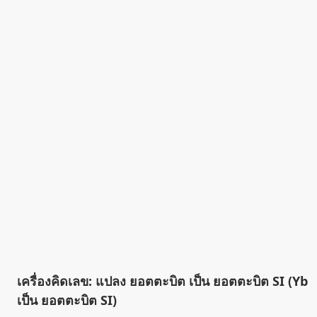
เครื่องคิดเลข: แปลง ยอตตะบิต เป็น ยอตตะบิต SI (Yb
เป็น ยอตตะบิต SI)