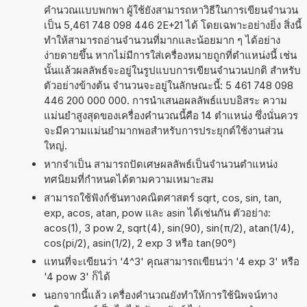
คำนวณแบบพกพา ผู้ใช้ยังสามารถหาวิธีในการเขียนจำนวน
เป็น 5,461 748 098 446 2E+21 ได้ โดยเฉพาะอย่างยิ่ง สิ่งนี้
ทำให้สามารถอ่านจำนวนที่มากและน้อยมาก ๆ ได้อย่าง
ง่ายดายขึ้น หากไม่มีการใส่เครื่องหมายถูกที่ตำแหน่งนี้ เช่น
นั้นแล้วผลลัพธ์จะอยู่ในรูปแบบการเขียนจำนวนปกติ สำหรับ
ตัวอย่างข้างต้น จำนวนจะอยู่ในลักษณะนี้: 5 461 748 098
446 200 000 000. การนำเสนอผลลัพธ์แบบอิสระ ความ
แม่นยำสูงสุดของเครื่องคำนวณนี้คือ 14 ตำแหน่ง ซึ่งนั่นควร
จะมีความแม่นยำมากพอสำหรับการประยุกต์ใช้งานส่วน
ใหญ่.
หากจำเป็น สามารถปัดเศษผลลัพธ์เป็นจำนวนตำแหน่ง
ทศนิยมที่กำหนดได้ตามความเหมาะสม
สามารถใช้ฟังก์ชันทางคณิตศาสตร์ sqrt, cos, sin, tan,
exp, acos, atan, pow และ asin ได้เช่นกัน ตัวอย่าง:
acos(1), 3 pow 2, sqrt(4), sin(90), sin(π/2), atan(1/4),
cos(pi/2), asin(1/2), 2 exp 3 หรือ tan(90°)
แทนที่จะเขียนว่า '4^3' คุณสามารถเขียนว่า '4 exp 3' หรือ
'4 pow 3' ก็ได้
นอกจากนี้แล้ว เครื่องคำนวณยังทำให้การใช้นิพจน์ทาง