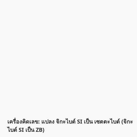
เครื่องคิดเลข: แปลง จิกะไบต์ SI เป็น เซตตะไบต์ (จิกะ
ไบต์ SI เป็น ZB)