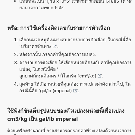
แทนที่จะเป็น '1,48 x 10^5' เราสามารถเขียน 1,48e5 ได้ 'e'
ย่อมาจาก 'เลขยกกำลัง'
หรือ: การใช้เครื่องคิดเลขกับรายการตัวเลือก
เลือกหมวดหมู่ที่เหมาะสมจากรายการตัวเลือก, ในกรณีนี้คือ
'
ปริมาตรจำเพาะ
'.
หลังจากนั้น กรอกค่าที่คุณต้องการแปลง.
จากรายการตัวเลือก ให้เลือกหน่วยที่ตรงกับค่าที่คุณต้องการ
แปลง, ในกรณีนี้คือ '
ลูกบาศก์เซนติเมตร / กิโลกรัม [cm³/kg]
'.
สุดท้าย ให้เลือกหน่วยที่คุณต้องการแปลงค่าดังกล่าวไป, ใน
กรณีนี้คือ '
gal/lb (imperial)
'.
ใช้ฟังก์ชันเต็มรูปแบบของตัวแปลงหน่วยนี้เพื่อแปลง
cm3/kg เป็น gal/lb imperial
ด้วยเครื่องคำนวณนี้ อาจสามารถกรอกค่าที่จะแปลงด้วยหน่วยการ