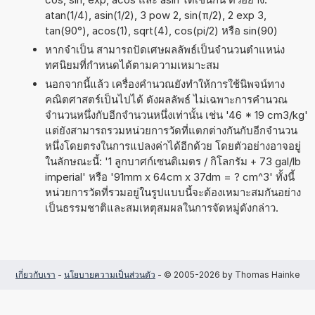
atan(1/4), asin(1/2), 3 pow 2, sin(π/2), 2 exp 3,
tan(90°), acos(1), sqrt(4), cos(pi/2) หรือ sin(90)
หากจำเป็น สามารถปัดเศษผลลัพธ์เป็นจำนวนตำแหน่ง
ทศนิยมที่กำหนดได้ตามความเหมาะสม
นอกจากนี้แล้ว เครื่องคำนวณยังทำให้การใช้นิพจน์ทาง
คณิตศาสตร์เป็นไปได้ ดังผลลัพธ์ ไม่เฉพาะการคำนวณ
จำนวนหนึ่งกับอีกจำนวนหนึ่งเท่านั้น เช่น '46 * 19 cm3/kg'
แต่ยังสามารถรวมหน่วยการวัดที่แตกต่างกันกับอีกจำนวน
หนึ่งโดยตรงในการแปลงค่าได้อีกด้วย โดยตัวอย่างอาจอยู่
ในลักษณะนี้: '1 ลูกบาศก์เซนติเมตร / กิโลกรัม + 73 gal/lb
imperial' หรือ '91mm x 64cm x 37dm = ? cm^3' ทั้งนี้
หน่วยการวัดที่รวมอยู่ในรูปแบบนี้จะต้องเหมาะสมกันอย่าง
เป็นธรรมชาติและสมเหตุสมผลในการจัดหมู่ดังกล่าว.
เกี่ยวกับเรา
-
นโยบายความเป็นส่วนตัว
- © 2005-2026 by Thomas Hainke