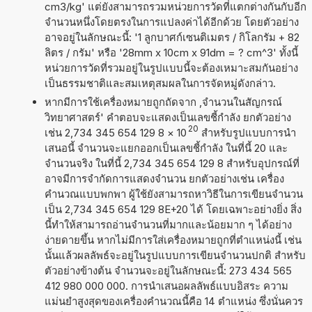
cm3/kg' แต่ยังสามารถรวมหน่วยการวัดที่แตกต่างกันกับอีก
จำนวนหนึ่งโดยตรงในการแปลงค่าได้อีกด้วย โดยตัวอย่าง
อาจอยู่ในลักษณะนี้: '1 ลูกบาศก์เซนติเมตร / กิโลกรัม + 82
ลิตร / กรัม' หรือ '28mm x 10cm x 91dm = ? cm^3' ทั้งนี้
หน่วยการวัดที่รวมอยู่ในรูปแบบนี้จะต้องเหมาะสมกันอย่าง
เป็นธรรมชาติและสมเหตุสมผลในการจัดหมู่ดังกล่าว.
หากมีการใช้เครื่องหมายถูกถัดจาก ,จำนวนในสัญกรณ์
วิทยาศาสตร์' คำตอบจะแสดงเป็นเลขชี้กำลัง ยกตัวอย่าง
20
เช่น 2,734 345 654 129 8
×
10
สำหรับรูปแบบการนำ
เสนอนี้ จำนวนจะแยกออกเป็นเลขชี้กำลัง ในที่นี้ 20 และ
จำนวนจริง ในที่นี้ 2,734 345 654 129 8 สำหรับอุปกรณ์ที่
อาจมีการจำกัดการแสดงจำนวน ยกตัวอย่างเช่น เครื่อง
คำนวณแบบพกพา ผู้ใช้ยังสามารถหาวิธีในการเขียนจำนวน
เป็น 2,734 345 654 129 8E+20 ได้ โดยเฉพาะอย่างยิ่ง สิ่ง
นี้ทำให้สามารถอ่านจำนวนที่มากและน้อยมาก ๆ ได้อย่าง
ง่ายดายขึ้น หากไม่มีการใส่เครื่องหมายถูกที่ตำแหน่งนี้ เช่น
นั้นแล้วผลลัพธ์จะอยู่ในรูปแบบการเขียนจำนวนปกติ สำหรับ
ตัวอย่างข้างต้น จำนวนจะอยู่ในลักษณะนี้: 273 434 565
412 980 000 000. การนำเสนอผลลัพธ์แบบอิสระ ความ
แม่นยำสูงสุดของเครื่องคำนวณนี้คือ 14 ตำแหน่ง ซึ่งนั่นควร