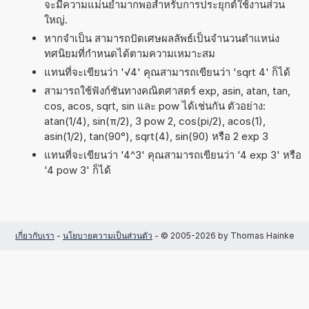
จะมีความแม่นยำมากพอสำหรับการประยุกต์ใช้งานส่วน
ใหญ่.
หากจำเป็น สามารถปัดเศษผลลัพธ์เป็นจำนวนตำแหน่ง
ทศนิยมที่กำหนดได้ตามความเหมาะสม
แทนที่จะเขียนว่า '√4' คุณสามารถเขียนว่า 'sqrt 4' ก็ได้
สามารถใช้ฟังก์ชันทางคณิตศาสตร์ exp, asin, atan, tan,
cos, acos, sqrt, sin และ pow ได้เช่นกัน ตัวอย่าง:
atan(1/4), sin(π/2), 3 pow 2, cos(pi/2), acos(1),
asin(1/2), tan(90°), sqrt(4), sin(90) หรือ 2 exp 3
แทนที่จะเขียนว่า '4^3' คุณสามารถเขียนว่า '4 exp 3' หรือ
'4 pow 3' ก็ได้
เกี่ยวกับเรา
-
นโยบายความเป็นส่วนตัว
- © 2005-2026 by Thomas Hainke