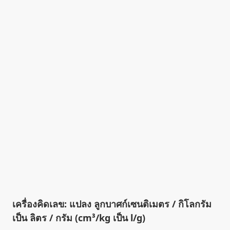
เครื่องคิดเลข: แปลง ลูกบาศก์เซนติเมตร / กิโลกรัม
เป็น ลิตร / กรัม (cm³/kg เป็น l/g)