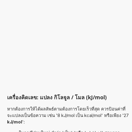
เครื่องคิดเลข: แปลง กิโลจูล / โมล (kJ/mol)
หากต้องการให้ได้ผลลัพธ์ตามต้องการโดยเร็วที่สุด ควรป้อนค่าที่
จะแปลงเป็นข้อความ เช่น '8 kJ/mol เป็น kcal/mol' หรือเพียง '27
kJ/mol
':