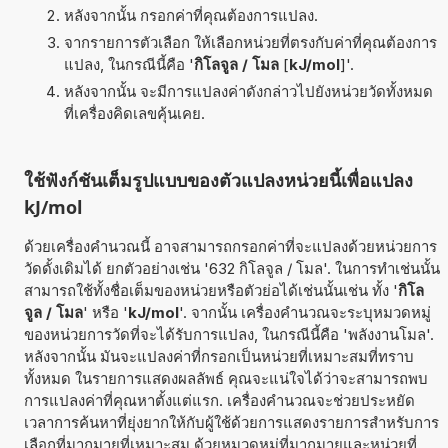
หลังจากนั้น กรอกค่าที่คุณต้องการแปลง.
จากรายการตัวเลือก ให้เลือกหน่วยที่ตรงกับค่าที่คุณต้องการ
แปลง, ในกรณีนี้คือ '
กิโลจูล / โมล
[
kJ/mol
]'.
หลังจากนั้น จะมีการแปลงค่าดังกล่าวไปยังหน่วยวัดทั้งหมด
ที่เครื่องคิดเลขคุ้นเคย.
ใช้ฟังก์ชันเต็มรูปแบบของตัวแปลงหน่วยนี้เพื่อแปลง
kJ/mol
ด้วยเครื่องคำนวณนี้ อาจสามารถกรอกค่าที่จะแปลงด้วยหน่วยการ
วัดดั้งเดิมได้ ยกตัวอย่างเช่น '632 กิโลจูล / โมล'. ในการทำเช่นนั้น
สามารถใช้ทั้งชื่อเต็มของหน่วยหรือตัวย่อได้เช่นนั้นเช่น ทั้ง '
กิโล
จูล / โมล
' หรือ '
kJ/mol
'. จากนั้น เครื่องคำนวณจะระบุหมวดหมู่
ของหน่วยการวัดที่จะได้รับการแปลง, ในกรณีนี้คือ 'พลังงานโมล'.
หลังจากนั้น มันจะแปลงค่าที่กรอกเป็นหน่วยที่เหมาะสมที่ทราบ
ทั้งหมด ในรายการแสดงผลลัพธ์ คุณจะแน่ใจได้ว่าจะสามารถพบ
การแปลงค่าที่คุณหาตั้งแต่แรก. เครื่องคำนวณจะช่วยประหยัด
เวลาการค้นหาที่ยุ่งยากให้กับผู้ใช้ด้วยการแสดงรายการสำหรับการ
เลือกที่มากมายที่เหมาะสม ด้วยหมวดหมู่ที่มากมายและหน่วยที่