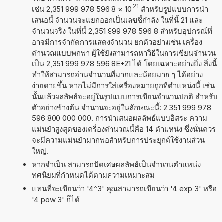
21
เช่น 2,351 999 978 596 8
×
10
สำหรับรูปแบบการนำ
เสนอนี้ จำนวนจะแยกออกเป็นเลขชี้กำลัง ในที่นี้ 21 และ
จำนวนจริง ในที่นี้ 2,351 999 978 596 8 สำหรับอุปกรณ์ที่
อาจมีการจำกัดการแสดงจำนวน ยกตัวอย่างเช่น เครื่อง
คำนวณแบบพกพา ผู้ใช้ยังสามารถหาวิธีในการเขียนจำนวน
เป็น 2,351 999 978 596 8E+21 ได้ โดยเฉพาะอย่างยิ่ง สิ่งนี้
ทำให้สามารถอ่านจำนวนที่มากและน้อยมาก ๆ ได้อย่าง
ง่ายดายขึ้น หากไม่มีการใส่เครื่องหมายถูกที่ตำแหน่งนี้ เช่น
นั้นแล้วผลลัพธ์จะอยู่ในรูปแบบการเขียนจำนวนปกติ สำหรับ
ตัวอย่างข้างต้น จำนวนจะอยู่ในลักษณะนี้: 2 351 999 978
596 800 000 000. การนำเสนอผลลัพธ์แบบอิสระ ความ
แม่นยำสูงสุดของเครื่องคำนวณนี้คือ 14 ตำแหน่ง ซึ่งนั่นควร
จะมีความแม่นยำมากพอสำหรับการประยุกต์ใช้งานส่วน
ใหญ่.
หากจำเป็น สามารถปัดเศษผลลัพธ์เป็นจำนวนตำแหน่ง
ทศนิยมที่กำหนดได้ตามความเหมาะสม
แทนที่จะเขียนว่า '4^3' คุณสามารถเขียนว่า '4 exp 3' หรือ
'4 pow 3' ก็ได้