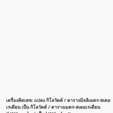
เครื่องคิดเลข: แปลง กิโลวัตต์ / ตารางมิลลิเมตร-สเตอ
เรเดียน เป็น กิโลวัตต์ / ตารางเมตร-สเตอเรเดียน