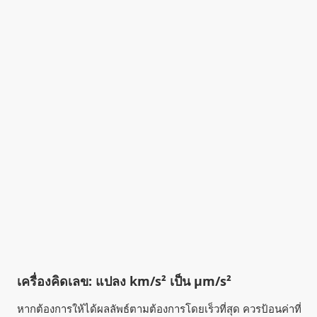
เครื่องคิดเลข: แปลง km/s² เป็น µm/s²
หากต้องการให้ได้ผลลัพธ์ตามต้องการโดยเร็วที่สุด ควรป้อนค่าที่