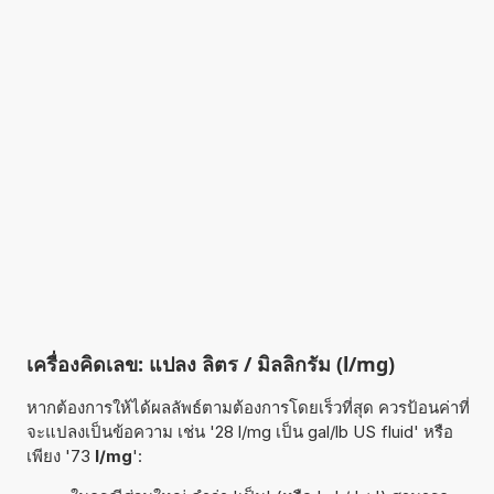
เครื่องคิดเลข: แปลง ลิตร / มิลลิกรัม (l/mg)
หากต้องการให้ได้ผลลัพธ์ตามต้องการโดยเร็วที่สุด ควรป้อนค่าที่
จะแปลงเป็นข้อความ เช่น '28 l/mg เป็น gal/lb US fluid' หรือ
เพียง '73
l/mg
':