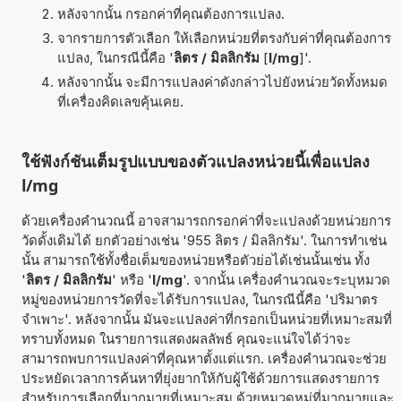
หลังจากนั้น กรอกค่าที่คุณต้องการแปลง.
จากรายการตัวเลือก ให้เลือกหน่วยที่ตรงกับค่าที่คุณต้องการ
แปลง, ในกรณีนี้คือ '
ลิตร / มิลลิกรัม
[
l/mg
]'.
หลังจากนั้น จะมีการแปลงค่าดังกล่าวไปยังหน่วยวัดทั้งหมด
ที่เครื่องคิดเลขคุ้นเคย.
ใช้ฟังก์ชันเต็มรูปแบบของตัวแปลงหน่วยนี้เพื่อแปลง
l/mg
ด้วยเครื่องคำนวณนี้ อาจสามารถกรอกค่าที่จะแปลงด้วยหน่วยการ
วัดดั้งเดิมได้ ยกตัวอย่างเช่น '955 ลิตร / มิลลิกรัม'. ในการทำเช่น
นั้น สามารถใช้ทั้งชื่อเต็มของหน่วยหรือตัวย่อได้เช่นนั้นเช่น ทั้ง
'
ลิตร / มิลลิกรัม
' หรือ '
l/mg
'. จากนั้น เครื่องคำนวณจะระบุหมวด
หมู่ของหน่วยการวัดที่จะได้รับการแปลง, ในกรณีนี้คือ 'ปริมาตร
จำเพาะ'. หลังจากนั้น มันจะแปลงค่าที่กรอกเป็นหน่วยที่เหมาะสมที่
ทราบทั้งหมด ในรายการแสดงผลลัพธ์ คุณจะแน่ใจได้ว่าจะ
สามารถพบการแปลงค่าที่คุณหาตั้งแต่แรก. เครื่องคำนวณจะช่วย
ประหยัดเวลาการค้นหาที่ยุ่งยากให้กับผู้ใช้ด้วยการแสดงรายการ
สำหรับการเลือกที่มากมายที่เหมาะสม ด้วยหมวดหมู่ที่มากมายและ