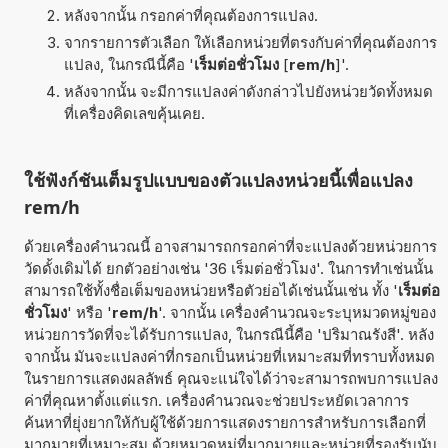
หลังจากนั้น กรอกค่าที่คุณต้องการแปลง.
จากรายการตัวเลือก ให้เลือกหน่วยที่ตรงกับค่าที่คุณต้องการ
แปลง, ในกรณีนี้คือ '
เร็มต่อชั่วโมง
[
rem/h
]'.
หลังจากนั้น จะมีการแปลงค่าดังกล่าวไปยังหน่วยวัดทั้งหมด
ที่เครื่องคิดเลขคุ้นเคย.
ใช้ฟังก์ชันเต็มรูปแบบของตัวแปลงหน่วยนี้เพื่อแปลง
rem/h
ด้วยเครื่องคำนวณนี้ อาจสามารถกรอกค่าที่จะแปลงด้วยหน่วยการ
วัดดั้งเดิมได้ ยกตัวอย่างเช่น '36 เร็มต่อชั่วโมง'. ในการทำเช่นนั้น
สามารถใช้ทั้งชื่อเต็มของหน่วยหรือตัวย่อได้เช่นนั้นเช่น ทั้ง '
เร็มต่อ
ชั่วโมง
' หรือ '
rem/h
'. จากนั้น เครื่องคำนวณจะระบุหมวดหมู่ของ
หน่วยการวัดที่จะได้รับการแปลง, ในกรณีนี้คือ 'ปริมาณรังสี'. หลัง
จากนั้น มันจะแปลงค่าที่กรอกเป็นหน่วยที่เหมาะสมที่ทราบทั้งหมด
ในรายการแสดงผลลัพธ์ คุณจะแน่ใจได้ว่าจะสามารถพบการแปลง
ค่าที่คุณหาตั้งแต่แรก. เครื่องคำนวณจะช่วยประหยัดเวลาการ
ค้นหาที่ยุ่งยากให้กับผู้ใช้ด้วยการแสดงรายการสำหรับการเลือกที่
มากมายที่เหมาะสม ด้วยหมวดหมู่ที่มากมายและหน่วยที่รองรับนับ