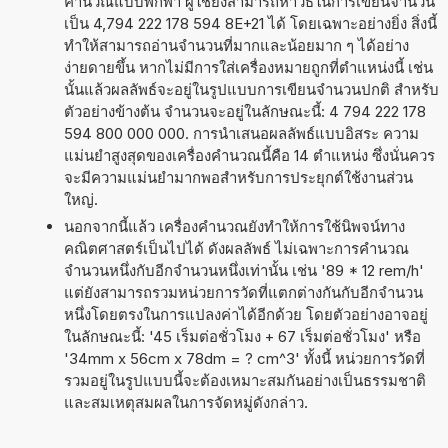
คำนวณแบบพกพา ผู้ใช้ยังสามารถหาวิธีในการเขียนจำนวน
เป็น 4,794 222 178 594 8E+21 ได้ โดยเฉพาะอย่างยิ่ง สิ่งนี้
ทำให้สามารถอ่านจำนวนที่มากและน้อยมาก ๆ ได้อย่าง
ง่ายดายขึ้น หากไม่มีการใส่เครื่องหมายถูกที่ตำแหน่งนี้ เช่น
นั้นแล้วผลลัพธ์จะอยู่ในรูปแบบการเขียนจำนวนปกติ สำหรับ
ตัวอย่างข้างต้น จำนวนจะอยู่ในลักษณะนี้: 4 794 222 178
594 800 000 000. การนำเสนอผลลัพธ์แบบอิสระ ความ
แม่นยำสูงสุดของเครื่องคำนวณนี้คือ 14 ตำแหน่ง ซึ่งนั่นควร
จะมีความแม่นยำมากพอสำหรับการประยุกต์ใช้งานส่วน
ใหญ่.
นอกจากนี้แล้ว เครื่องคำนวณยังทำให้การใช้นิพจน์ทาง
คณิตศาสตร์เป็นไปได้ ดังผลลัพธ์ ไม่เฉพาะการคำนวณ
จำนวนหนึ่งกับอีกจำนวนหนึ่งเท่านั้น เช่น '89 * 12 rem/h'
แต่ยังสามารถรวมหน่วยการวัดที่แตกต่างกันกับอีกจำนวน
หนึ่งโดยตรงในการแปลงค่าได้อีกด้วย โดยตัวอย่างอาจอยู่
ในลักษณะนี้: '45 เร็มต่อชั่วโมง + 67 เร็มต่อชั่วโมง' หรือ
'34mm x 56cm x 78dm = ? cm^3' ทั้งนี้ หน่วยการวัดที่
รวมอยู่ในรูปแบบนี้จะต้องเหมาะสมกันอย่างเป็นธรรมชาติ
และสมเหตุสมผลในการจัดหมู่ดังกล่าว.