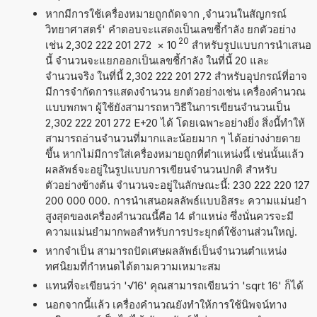
หากมีการใช้เครื่องหมายถูกถัดจาก ,จำนวนในสัญกรณ์
วิทยาศาสตร์' คำตอบจะแสดงเป็นเลขชี้กำลัง ยกตัวอย่าง
20
เช่น 2,302 222 201 272
×
10
สำหรับรูปแบบการนำเสนอ
นี้ จำนวนจะแยกออกเป็นเลขชี้กำลัง ในที่นี้ 20 และ
จำนวนจริง ในที่นี้ 2,302 222 201 272 สำหรับอุปกรณ์ที่อาจ
มีการจำกัดการแสดงจำนวน ยกตัวอย่างเช่น เครื่องคำนวณ
แบบพกพา ผู้ใช้ยังสามารถหาวิธีในการเขียนจำนวนเป็น
2,302 222 201 272 E+20 ได้ โดยเฉพาะอย่างยิ่ง สิ่งนี้ทำให้
สามารถอ่านจำนวนที่มากและน้อยมาก ๆ ได้อย่างง่ายดาย
ขึ้น หากไม่มีการใส่เครื่องหมายถูกที่ตำแหน่งนี้ เช่นนั้นแล้ว
ผลลัพธ์จะอยู่ในรูปแบบการเขียนจำนวนปกติ สำหรับ
ตัวอย่างข้างต้น จำนวนจะอยู่ในลักษณะนี้: 230 222 220 127
200 000 000. การนำเสนอผลลัพธ์แบบอิสระ ความแม่นยำ
สูงสุดของเครื่องคำนวณนี้คือ 14 ตำแหน่ง ซึ่งนั่นควรจะมี
ความแม่นยำมากพอสำหรับการประยุกต์ใช้งานส่วนใหญ่.
หากจำเป็น สามารถปัดเศษผลลัพธ์เป็นจำนวนตำแหน่ง
ทศนิยมที่กำหนดได้ตามความเหมาะสม
แทนที่จะเขียนว่า '√16' คุณสามารถเขียนว่า 'sqrt 16' ก็ได้
นอกจากนี้แล้ว เครื่องคำนวณยังทำให้การใช้นิพจน์ทาง