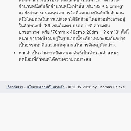
จำนวนหนึ่งกับอีกจำนวนหนึ่งเท่านั้น เช่น '33 * 5 cmHg'
แต่ยังสามารถรวมหน่วยการวัดที่แตกต่างกันกับอีกจำนวน
หนึ่งโดยตรงในการแปลงค่าได้อีกด้วย โดยตัวอย่างอาจอยู่
ในลักษณะนี้: '89 เซนติเมตร ปรอท + 61 ความดัน
บรรยากาศ' หรือ '76mm x 48cm x 20dm = ? cm^3' ทั้งนี้
หน่วยการวัดที่รวมอยู่ในรูปแบบนี้จะต้องเหมาะสมกันอย่าง
เป็นธรรมชาติและสมเหตุสมผลในการจัดหมู่ดังกล่าว.
หากจำเป็น สามารถปัดเศษผลลัพธ์เป็นจำนวนตำแหน่ง
ทศนิยมที่กำหนดได้ตามความเหมาะสม
เกี่ยวกับเรา
-
นโยบายความเป็นส่วนตัว
- © 2005-2026 by Thomas Hainke