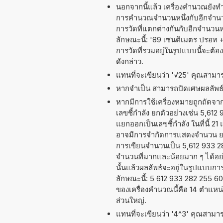
นอกจากนี้แล้ว เครื่องคำนวณยังท
การคำนวณจำนวนหนึ่งกับอีกจำนวนห
การวัดที่แตกต่างกันกับอีกจำนวน
ลักษณะนี้: '89 เซนติเมตร ปรอท +
การวัดที่รวมอยู่ในรูปแบบนี้จะต
ดังกล่าว.
แทนที่จะเขียนว่า '√25' คุณสามารถ
หากจำเป็น สามารถปัดเศษผลลัพ
หากมีการใช้เครื่องหมายถูกถัดจ
เลขชี้กำลัง ยกตัวอย่างเช่น 5,612
แยกออกเป็นเลขชี้กำลัง ในที่นี้ 21
อาจมีการจำกัดการแสดงจำนวน ยกต
การเขียนจำนวนเป็น 5,612 933 282
จำนวนที่มากและน้อยมาก ๆ ได้อย่าง
นั้นแล้วผลลัพธ์จะอยู่ในรูปแบบก
ลักษณะนี้: 5 612 933 282 255 
ของเครื่องคำนวณนี้คือ 14 ตำแหน
ส่วนใหญ่.
แทนที่จะเขียนว่า '4^3' คุณสามารถ