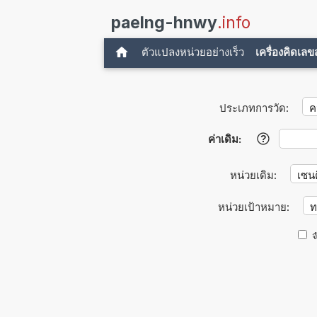
paelng-hnwy
.info
ตัวแปลงหน่วยอย่างเร็ว
เครื่องคิดเล
ประเภทการวัด:
ค่าเดิม:
?
หน่วยเดิม:
หน่วยเป้าหมาย:
จ