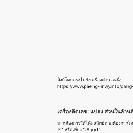
ลิงก์โดยตรงไปยังเครื่องคำนวณนี้:
https://www.paelng-hnwy.info/paln
เครื่องคิดเลข: แปลง ส่วนในล้านล
หากต้องการให้ได้ผลลัพธ์ตามต้องการโดยเ
%' หรือเพียง '28
ppt
':