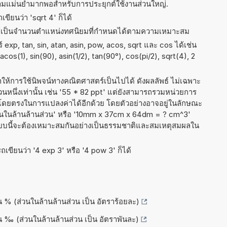
ความแม่นยำมากพอสำหรับการประยุกต์ใช้งานส่วนใหญ่.
ขียนว่า 'sqrt 4' ก็ได้
ธ์เป็นจำนวนตำแหน่งทศนิยมที่กำหนดได้ตามความเหมาะสม
exp, tan, sin, atan, asin, pow, acos, sqrt และ cos ได้เช่น
 acos(1), sin(90), asin(1/2), tan(90°), cos(pi/2), sqrt(4), 2
ำให้การใช้นิพจน์ทางคณิตศาสตร์เป็นไปได้ ดังผลลัพธ์ ไม่เฉพาะ
นึ่งเท่านั้น เช่น '55 * 82 ppt' แต่ยังสามารถรวมหน่วยการ
่งโดยตรงในการแปลงค่าได้อีกด้วย โดยตัวอย่างอาจอยู่ในลักษณะ
 ส่วนในล้านล้านส่วน' หรือ '10mm x 37cm x 64dm = ? cm^3'
รูปแบบนี้จะต้องเหมาะสมกันอย่างเป็นธรรมชาติและสมเหตุสมผลใน
เขียนว่า '4 exp 3' หรือ '4 pow 3' ก็ได้
็น % (ส่วนในล้านล้านส่วน เป็น อัตราร้อยละ)
็น ‰ (ส่วนในล้านล้านส่วน เป็น อัตราพันละ)