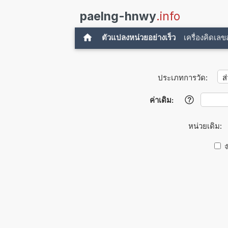
paelng-hnwy
.info
ตัวแปลงหน่วยอย่างเร็ว
เครื่องคิดเล
ประเภทการวัด:
ค่าเดิม:
?
หน่วยเดิม:
จ