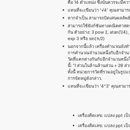
คือ 14 ตำแหน่ง ซึ่งนั่นควรจะมี
แทนที่จะเขียนว่า '√4' คุณสามารถเ
หากจำเป็น สามารถปัดเศษผลลัพ
สามารถใช้ฟังก์ชันทางคณิตศาสตร์ 
กัน ตัวอย่าง: 3 pow 2, atan(1/4),
exp 3 หรือ sin(π/2)
นอกจากนี้แล้ว เครื่องคำนวณยังท
การคำนวณจำนวนหนึ่งกับอีกจำนวนห
วัดที่แตกต่างกันกับอีกจำนวนหนึ
นี้: '1 ส่วนในล้านล้านส่วน + 28
ทั้งนี้ หน่วยการวัดที่รวมอยู่ใน
การจัดหมู่ดังกล่าว.
แทนที่จะเขียนว่า '4^3' คุณสามารถ
เครื่องคิดเลข: แปลง ppt เป
เครื่องคิดเลข: แปลง ppt เป