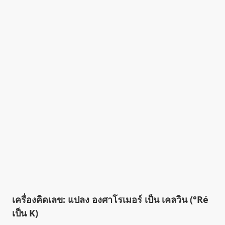
เครื่องคิดเลข: แปลง องศาโรเมอร์ เป็น เคลวิน (°Ré
เป็น K)