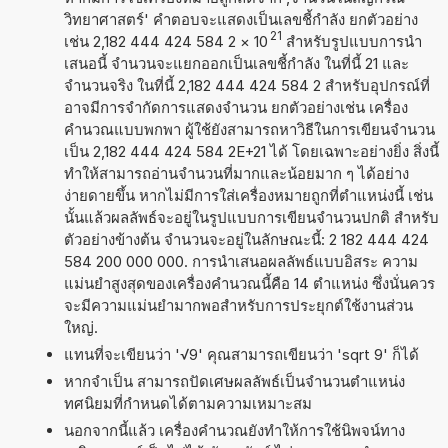
วิทยาศาสตร์' คำตอบจะแสดงเป็นเลขชี้กำลัง ยกตัวอย่าง
21
เช่น 2,182 444 424 584 2
×
10
สำหรับรูปแบบการนำ
เสนอนี้ จำนวนจะแยกออกเป็นเลขชี้กำลัง ในที่นี้ 21 และ
จำนวนจริง ในที่นี้ 2,182 444 424 584 2 สำหรับอุปกรณ์ที่
อาจมีการจำกัดการแสดงจำนวน ยกตัวอย่างเช่น เครื่อง
คำนวณแบบพกพา ผู้ใช้ยังสามารถหาวิธีในการเขียนจำนวน
เป็น 2,182 444 424 584 2E+21 ได้ โดยเฉพาะอย่างยิ่ง สิ่งนี้
ทำให้สามารถอ่านจำนวนที่มากและน้อยมาก ๆ ได้อย่าง
ง่ายดายขึ้น หากไม่มีการใส่เครื่องหมายถูกที่ตำแหน่งนี้ เช่น
นั้นแล้วผลลัพธ์จะอยู่ในรูปแบบการเขียนจำนวนปกติ สำหรับ
ตัวอย่างข้างต้น จำนวนจะอยู่ในลักษณะนี้: 2 182 444 424
584 200 000 000. การนำเสนอผลลัพธ์แบบอิสระ ความ
แม่นยำสูงสุดของเครื่องคำนวณนี้คือ 14 ตำแหน่ง ซึ่งนั่นควร
จะมีความแม่นยำมากพอสำหรับการประยุกต์ใช้งานส่วน
ใหญ่.
แทนที่จะเขียนว่า '√9' คุณสามารถเขียนว่า 'sqrt 9' ก็ได้
หากจำเป็น สามารถปัดเศษผลลัพธ์เป็นจำนวนตำแหน่ง
ทศนิยมที่กำหนดได้ตามความเหมาะสม
นอกจากนี้แล้ว เครื่องคำนวณยังทำให้การใช้นิพจน์ทาง