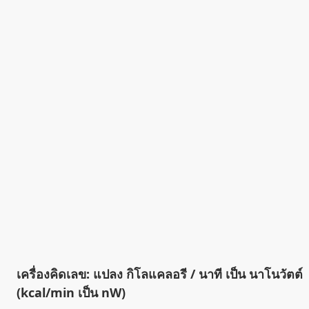
เครื่องคิดเลข: แปลง กิโลแคลอรี / นาที เป็น นาโนวัตต์
(kcal/min เป็น nW)